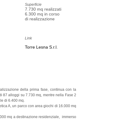
Superficie
7.730 mq realizzati
6.300 mq in corso
di realizzazione
Link
Torre Lesna S.r.l.
ealizzazione della prima fase, continua con la
 di 87 alloggi su 7.730 mq, mentre nella Fase 2
ale di 6.400 mq.
etica A, un parco con area giochi di 16.000 mq
4.000 mq a destinazione residenziale, immerso