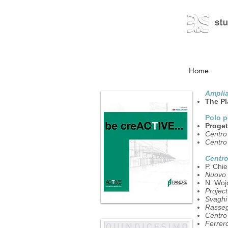
Home
Amplia
The P
Polo p
Proget
Centro 
Centro 
Centro
P. Chie
Nuovo 
N. Woj
Project
Svaghi 
Rasse
Centro
Ferrero