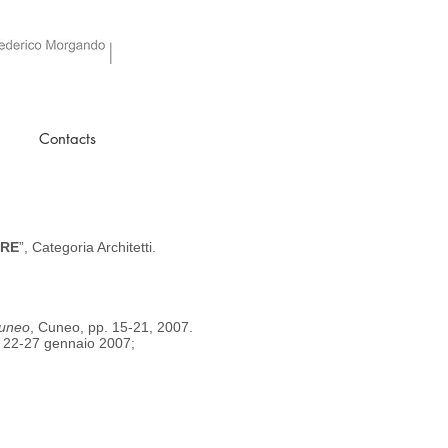
Contacts
URE
”, Categoria Architetti.
Cuneo
, Cuneo,
pp. 15-21, 2007.
. 22-27 gennaio
2007;