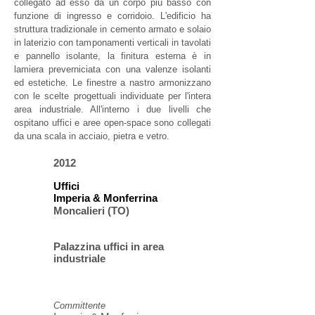
collegato ad esso da un corpo più basso con
funzione di ingresso e corridoio. L'edificio ha
struttura tradizionale in cemento armato e solaio
in laterizio con tamponamenti verticali in tavolati
e pannello isolante, la finitura esterna è in
lamiera preverniciata con una valenze isolanti
ed estetiche. Le finestre a nastro armonizzano
con le scelte progettuali individuate per l'intera
area industriale. All'interno i due livelli che
ospitano uffici e aree open-space sono collegati
da una scala in acciaio, pietra e vetro.
2012
Uffici
Imperia & Monferrina
Moncalieri (TO)
Palazzina uffici in area
industriale
Committente