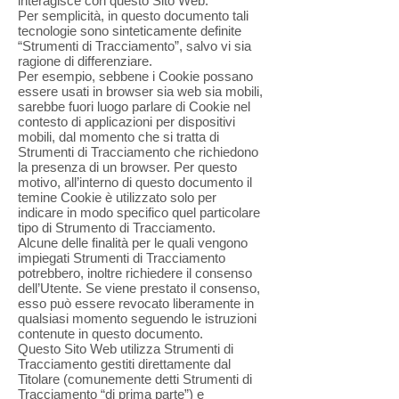
interagisce con questo Sito Web.
Per semplicità, in questo documento tali
tecnologie sono sinteticamente definite
“Strumenti di Tracciamento”, salvo vi sia
ragione di differenziare.
Per esempio, sebbene i Cookie possano
essere usati in browser sia web sia mobili,
sarebbe fuori luogo parlare di Cookie nel
contesto di applicazioni per dispositivi
mobili, dal momento che si tratta di
Strumenti di Tracciamento che richiedono
la presenza di un browser. Per questo
motivo, all’interno di questo documento il
temine Cookie è utilizzato solo per
indicare in modo specifico quel particolare
tipo di Strumento di Tracciamento.
Alcune delle finalità per le quali vengono
impiegati Strumenti di Tracciamento
potrebbero, inoltre richiedere il consenso
dell’Utente. Se viene prestato il consenso,
esso può essere revocato liberamente in
qualsiasi momento seguendo le istruzioni
contenute in questo documento.
Questo Sito Web utilizza Strumenti di
Tracciamento gestiti direttamente dal
Titolare (comunemente detti Strumenti di
Tracciamento “di prima parte”) e