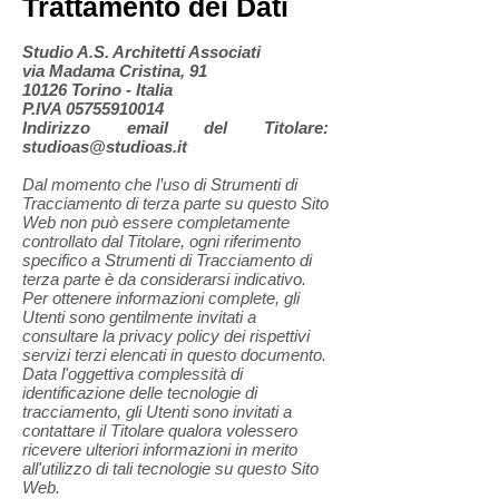
Trattamento dei Dati
Studio A.S. Architetti Associati
via Madama Cristina, 91
10126 Torino - Italia
P.IVA 05755910014
Indirizzo email del Titolare:
studioas@studioas.it
Dal momento che l’uso di Strumenti di
Tracciamento di terza parte su questo Sito
Web non può essere completamente
controllato dal Titolare, ogni riferimento
specifico a Strumenti di Tracciamento di
terza parte è da considerarsi indicativo.
Per ottenere informazioni complete, gli
Utenti sono gentilmente invitati a
consultare la privacy policy dei rispettivi
servizi terzi elencati in questo documento.
Data l'oggettiva complessità di
identificazione delle tecnologie di
tracciamento, gli Utenti sono invitati a
contattare il Titolare qualora volessero
ricevere ulteriori informazioni in merito
all'utilizzo di tali tecnologie su questo Sito
Web.