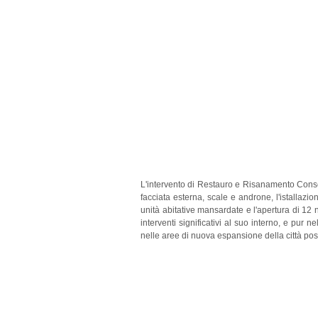
L'intervento di Restauro e Risanamento Conser
facciata esterna, scale e androne, l'istallazio
unità abitative mansardate e l'apertura di 12 n
interventi significativi al suo interno, e pur 
nelle aree di nuova espansione della città post