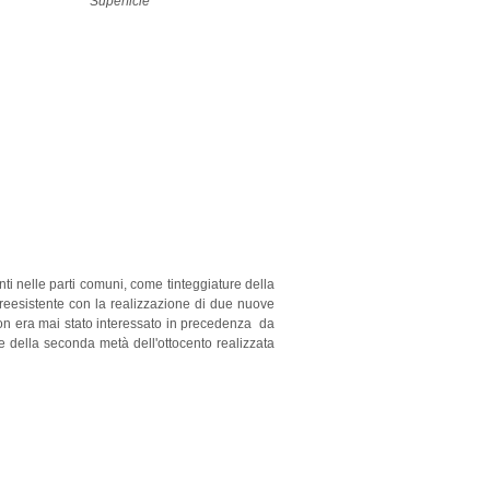
Superficie
i nelle parti comuni, come tinteggiature della
to preesistente con la realizzazione di due nuove
, non era mai stato interessato in precedenza da
ale della seconda metà dell'ottocento realizzata