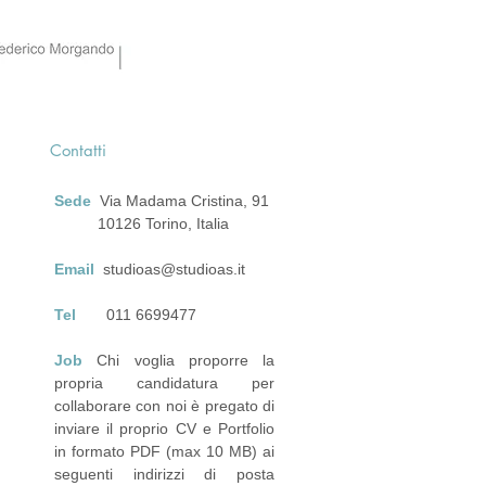
Contatti
Sede
Via Madama Cristina, 91
10126 Torino, Italia
Email
studioas@studioas.it
Tel
011 6699477
Job
Chi voglia proporre la
propria candidatura per
collaborare con noi è pregato di
inviare il proprio CV e Portfolio
in formato PDF (max 10 MB) ai
seguenti indirizzi di posta