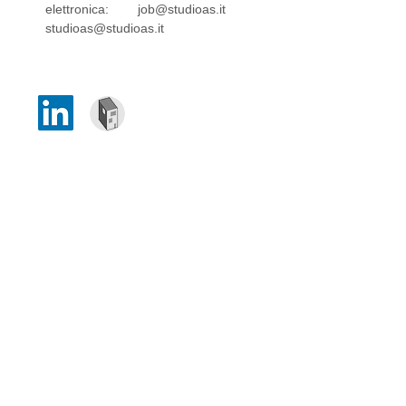
elettronica:
job@studioas.it
studioas@studioas.it