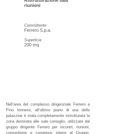
Ristrutturazione sala
riunioni
Committente
Ferrero S.p.a.
Superficie
200 mq
Nell’area del complesso dirigenziale Ferrero a
Pino torinese, all’ultimo piano di una delle
palazzine è stata completamente ristrutturata la
zona destinata alle sale consiglio, utilizzate dal
gruppo dirigente Ferrero per incontri, riunioni,
conventions e congressi interni al Gruppo.