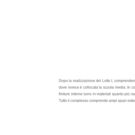
Dopo la realizzazione del
Lotto I, comprendent
dove invece è collocata la scuola media. In co
finiture interne sono in materiali quanto più na
Tutto il complesso comprende ampi spazi estern