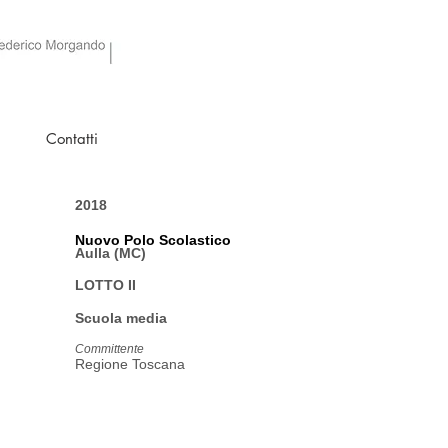
Contatti
2018
Nuovo Polo Scolastico
Aulla (MC)
LOTTO II
Scuola media
Committente
Regione Toscana