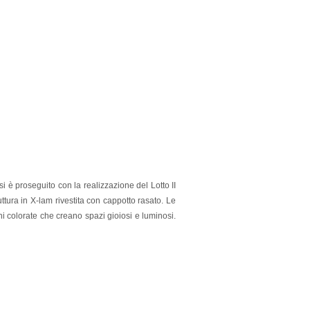
è proseguito con la realizzazione del Lotto II
ruttura in X-lam rivestita con cappotto rasato. Le
oni colorate che creano spazi gioiosi e luminosi.