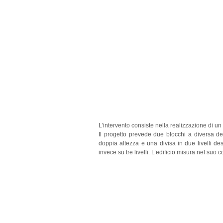
L’intervento consiste nella realizzazione di un 
Il progetto prevede due blocchi a diversa des
doppia altezza e una divisa in due livelli des
invece su tre livelli.
L’edificio misura nel suo