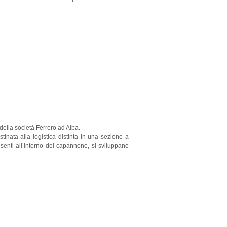
 della società Ferrero ad Alba.
tinata alla logistica distinta in una sezione a
resenti all’interno del capannone, si sviluppano