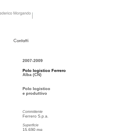
Contatti
2007-2009
Polo logistico Ferrero
Alba (CN)
Polo logistico
e produttivo
Committente
Ferrero S.p.a.
Superficie
15.690 mq