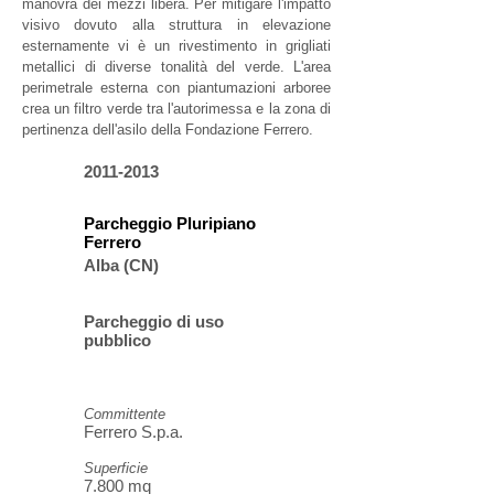
manovra dei mezzi libera. Per mitigare l'impatto
visivo dovuto alla struttura in elevazione
esternamente vi è un rivestimento in grigliati
metallici di diverse tonalità del verde. L'area
perimetrale esterna con piantumazioni arboree
crea un filtro verde tra l'autorimessa e la zona di
pertinenza dell'asilo della Fondazione Ferrero.
2011-2013
Parcheggio Pluripiano
Ferrero
Alba (CN)
Parcheggio di uso
pubblico
Committente
Ferrero S.p.a.
Superficie
7.800 mq