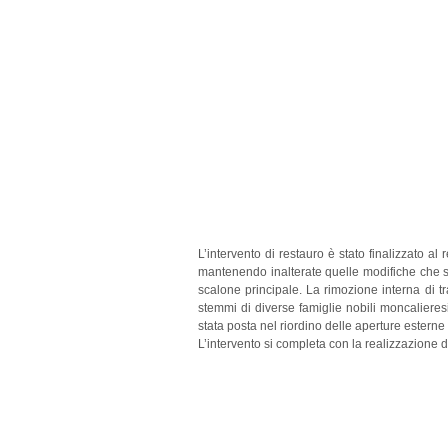
L’intervento di restauro è stato finalizzato a
mantenendo inalterate quelle modifiche che sp
scalone principale. La rimozione interna di tr
stemmi di diverse famiglie nobili moncalieresi
stata posta nel riordino delle aperture esterne 
L’intervento si completa con la realizzazione d