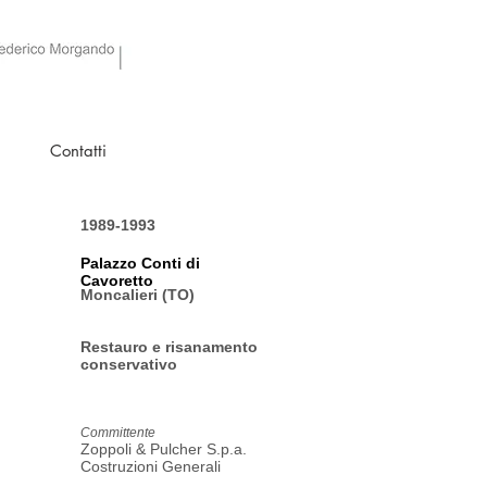
Contatti
1989-1993
Palazzo Conti di
Cavoretto
Moncalieri (TO)
Restauro e
risanamento
conservativo
Committente
Zoppoli & Pulcher S.p.a.
Costruzioni Generali