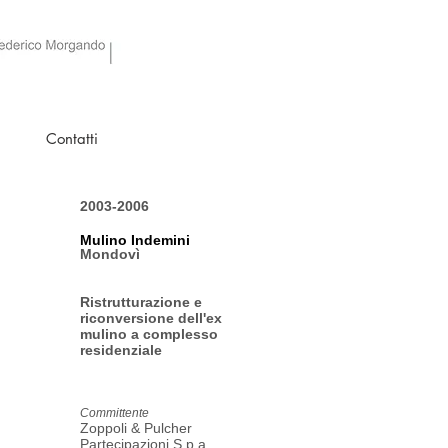
Contatti
2003-2006
Mulino Indemini
Mondovì
Ristrutturazione e
riconversione dell'ex
mulino a complesso
residenziale
Committente
Zoppoli & Pulcher
Partecipazioni S.p.a.