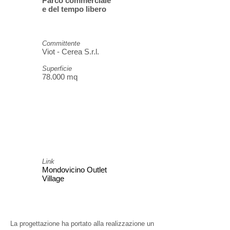
Parco commerciale
e del tempo libero
Committente
Viot - Cerea S.r.l.
Superficie
78.000 mq
Link
Mondovicino Outlet
Village
La progettazione ha portato alla realizzazione un