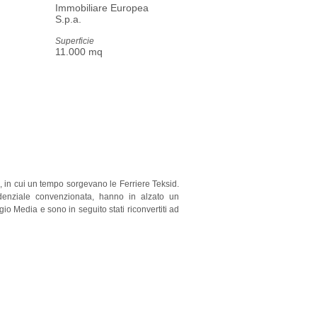
Immobiliare Europea
S.p.a.
Superficie
11.000 mq
ali, in cui un tempo sorgevano le Ferriere Teksid.
esidenziale convenzionata, hanno in alzato un
gio Media e sono in seguito stati riconvertiti ad