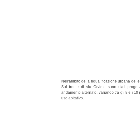
Nell'ambito della riqualificazione urbana delle 
Sul fronte di via Orvieto sono stati progett
andamento alternato, variando tra gli 8 e i 10 
uso abitativo.