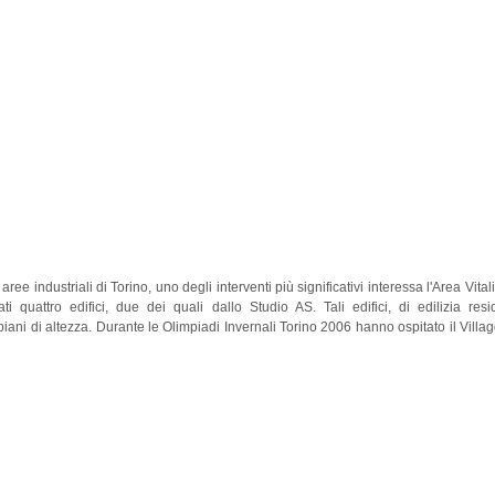
aree industriali di Torino, uno degli interventi più significativi interessa l'Area Vit
ati quattro edifici, due dei quali dallo Studio AS. Tali edifici, di edilizia r
piani di altezza. Durante le Olimpiadi Invernali Torino 2006 hanno ospitato il Villag