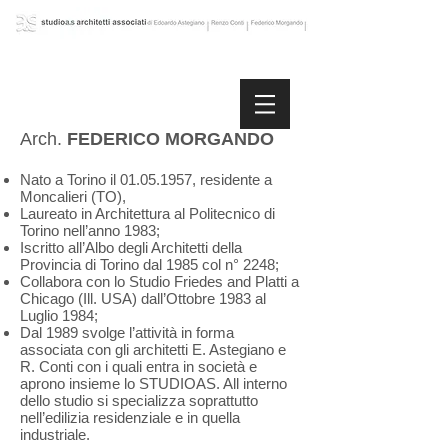
Arch.
FEDERICO MORGANDO
Nato a Torino il
01.05.1957
, residente a
Moncalieri (TO),
Laureato in Architettura al Politecnico di
Torino nell’anno 1983;
Iscritto all’Albo degli Architetti della
Provincia di Torino dal 1985 col n° 2248;
Collabora con lo Studio Friedes and Platti a
Chicago (Ill. USA) dall’Ottobre 1983 al
Luglio 1984;
Dal 1989 svolge l’attività in forma
associata con gli architetti E. Astegiano e
R. Conti con i quali entra in società e
aprono insieme lo STUDIOAS. All interno
dello studio si specializza soprattutto
nell’edilizia residenziale e in quella
industriale.