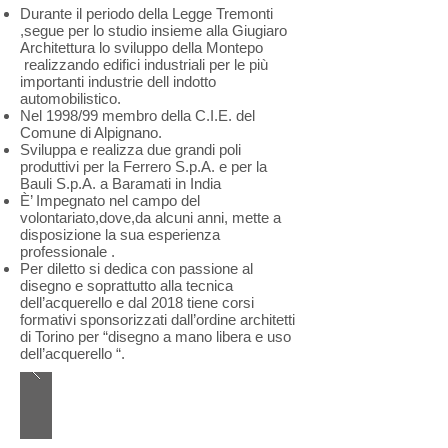
Durante il periodo della Legge Tremonti
,segue per lo studio insieme alla Giugiaro
Architettura lo sviluppo della Montepo
realizzando edifici industriali per le più
importanti industrie dell indotto
automobilistico.
Nel 1998/99 membro della C.I.E. del
Comune di Alpignano.
Sviluppa e realizza due grandi poli
produttivi per la Ferrero S.p.A. e per la
Bauli S.p.A. a Baramati in India
È’ Impegnato nel campo del
volontariato,dove,da alcuni anni, mette a
disposizione la sua esperienza
professionale .
Per diletto si dedica con passione al
disegno e soprattutto alla tecnica
dell’acquerello e dal 2018 tiene corsi
formativi sponsorizzati dall’ordine architetti
di Torino per “disegno a mano libera e uso
dell’acquerello “.