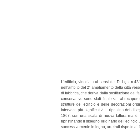
L’edificio, vincolato ai sensi del D. Lgs. n.
nell’ambito del 2° ampliamento della città vers
di fabbrica, che deriva dalla sostituzione del f
conservativo sono stati finalizzati al recupero
strutture dell’edificio e delle decorazioni ori
interventi più significativi: il ripristino del 
1867, con una scala di nuova fattura ma di
ripristinando il disegno originario dell’edificio.
successivamente in legno, arretrati rispetto al fi